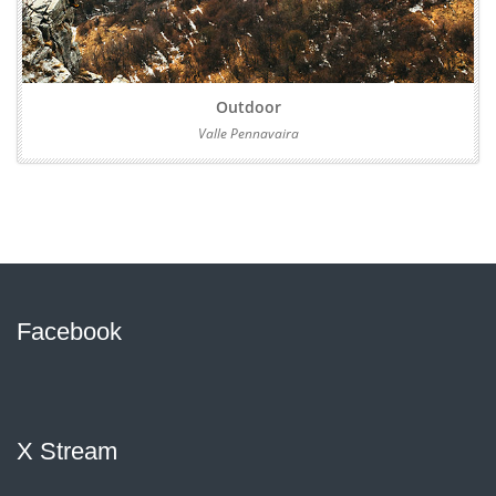
Outdoor
Valle Pennavaira
Facebook
X Stream