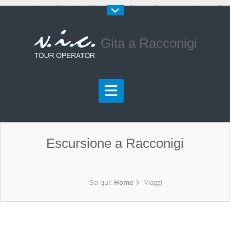
Questo sito utilizza i cookie per migliorare la tua esperienza di
navigazione.
Maggiori Informazioni
Chiudi
Gita a Racconigi
Escursione a Racconigi
Sei qui:
Home
Viaggi