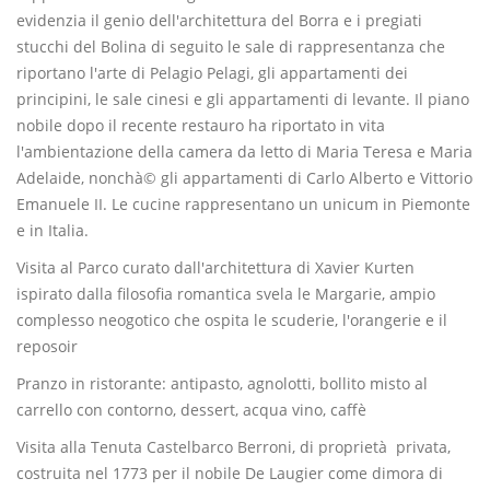
evidenzia il genio dell'architettura del Borra e i pregiati
stucchi del Bolina di seguito le sale di rappresentanza che
riportano l'arte di Pelagio Pelagi, gli appartamenti dei
principini, le sale cinesi e gli appartamenti di levante. Il piano
nobile dopo il recente restauro ha riportato in vita
l'ambientazione della camera da letto di Maria Teresa e Maria
Adelaide, nonchà© gli appartamenti di Carlo Alberto e Vittorio
Emanuele II. Le cucine rappresentano un unicum in Piemonte
e in Italia.
Visita al Parco curato dall'architettura di Xavier Kurten
ispirato dalla filosofia romantica svela le Margarie, ampio
complesso neogotico che ospita le scuderie, l'orangerie e il
reposoir
Pranzo in ristorante: antipasto, agnolotti, bollito misto al
carrello con contorno, dessert, acqua vino, caffè
Visita alla Tenuta Castelbarco Berroni, di proprietà privata,
costruita nel 1773 per il nobile De Laugier come dimora di