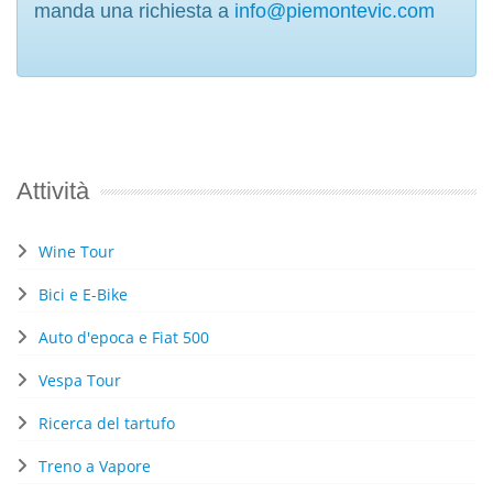
manda una richiesta a
info@piemontevic.com
Attività
Wine Tour
Bici e E-Bike
Auto d'epoca e Fiat 500
Vespa Tour
Ricerca del tartufo
Treno a Vapore