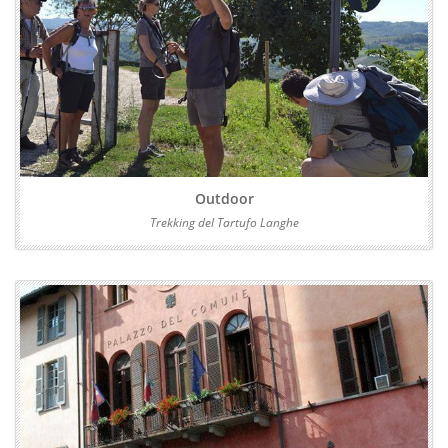
Outdoor
Trekking del Tartufo Langhe