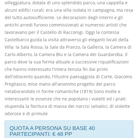
villeggiatura, dotata di uno splendido parco, una cappella e
alcuni edifici rurali: era una villa isolata in campagna, ma resa
del tutto autosufficiente. Le decorazioni degli interni e gli
antichi arredi furono commissionati ai numerosi artisti che
lavoravano per il Castello di Racconigi. Oggi la contessa
Castelbarco guida la visita attraverso gli eleganti locali della
Villa: la Sala Rossa, la Sala da Pranzo, la Galleria, la Camera di
Carlo Alberto, la Camera Blu e la Camera dei Guardaroba. Il
parco deve la sua forma attuale a successive riqualificazioni
che hanno interessato l'intera tenuta fin dai primi
dell'ottocento quando, l'illustre paesaggista di Corte, Giacomo
Pregliasco, mise mano all'anonimo progetto del parco
rielaborandolo in forme romantiche (1819) Sono molte e
interessanti le essenze che ne popolano i vialetti ed i prati:
stupenda la fioritura di massa dei narcisi selvatici, di violette
odorose e di primule
QUOTA A PERSONA SU BASE 40
PARTECIPANTI: € 48 PP