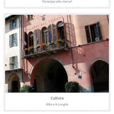
Partecipa alla ricerca!
Cultura
Alba e le Langhe