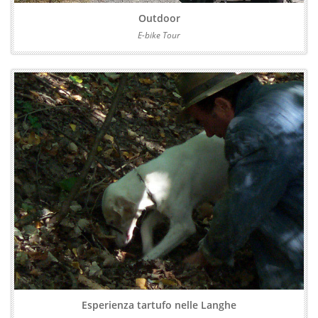
Outdoor
E-bike Tour
Esperienza tartufo nelle Langhe