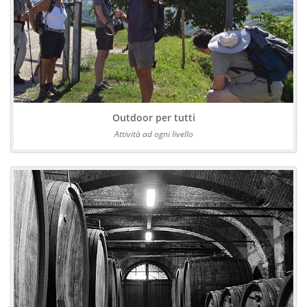
Outdoor per tutti
Attività ad ogni livello