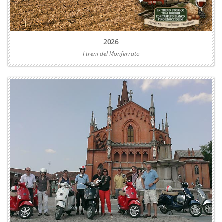
2026
I treni del Monferrato