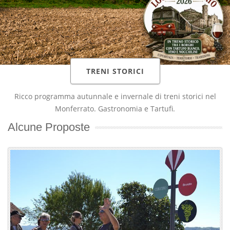
TRENI STORICI
Ricco programma autunnale e invernale di treni storici nel
Monferrato. Gastronomia e Tartufi.
Alcune Proposte