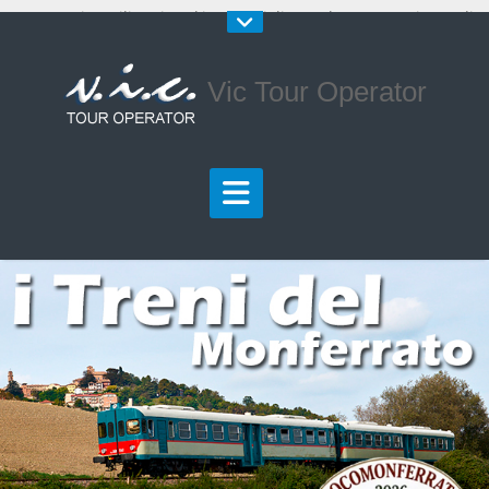
Questo sito utilizza i cookie per migliorare la tua esperienza di
navigazione.
Maggiori Informazioni
Chiudi
Vic Tour Operator