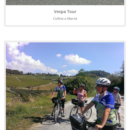
Vespa Tour
Colline e libertà