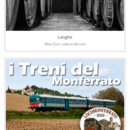
Langhe
Wine Tour: cultura del vino